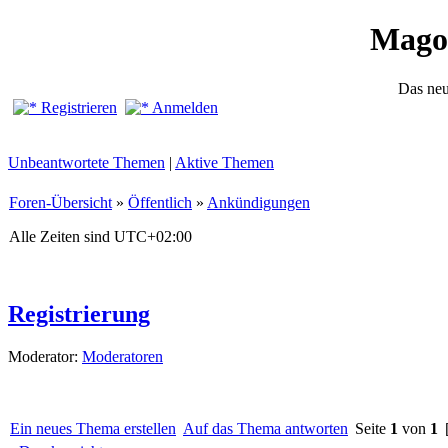
Mago
Das ne
Registrieren
Anmelden
Unbeantwortete Themen
|
Aktive Themen
Foren-Übersicht
»
Öffentlich
»
Ankündigungen
Alle Zeiten sind
UTC+02:00
Registrierung
Moderator:
Moderatoren
Ein neues Thema erstellen
Auf das Thema antworten
Seite
1
von
1
[