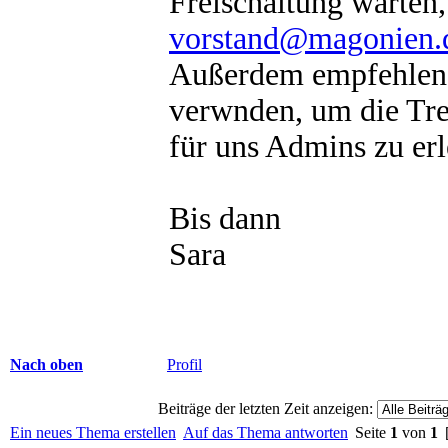
Freischaltung warten,
vorstand@magonien.
Außerdem empfehlen w
verwnden, um die Tr
für uns Admins zu erl
Bis dann
Sara
Nach oben
Profil
Beiträge der letzten Zeit anzeigen:
Ein neues Thema erstellen
Auf das Thema antworten
Seite
1
von
1
[