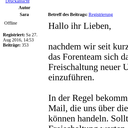
Druckansicht
Autor
Sara
Betreff des Beitrags:
Registrierung
Offline
Hallo ihr Lieben,
Registriert:
Sa 27.
Aug 2016, 14:53
nachdem wir seit kur
Beiträge:
353
das Forenteam sich da
Freischaltung neuer 
einzuführen.
In der Regel bekomme
Mail, die uns über d
können handeln. Sollt