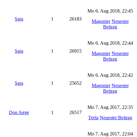
Mo 6. Aug 2018, 22:45
Sara
1
26183
Magonier
Neuester
Beitrag
Mo 6. Aug 2018, 22:44
Sara
1
26915
Magonier
Neuester
Beitrag
Mo 6. Aug 2018, 22:42
Sara
1
25652
Magonier
Neuester
Beitrag
Mo 7. Aug 2017, 22:35
Don Jorge
1
26517
Teela
Neuester Beitrag
Mo 7. Aug 2017, 22:04