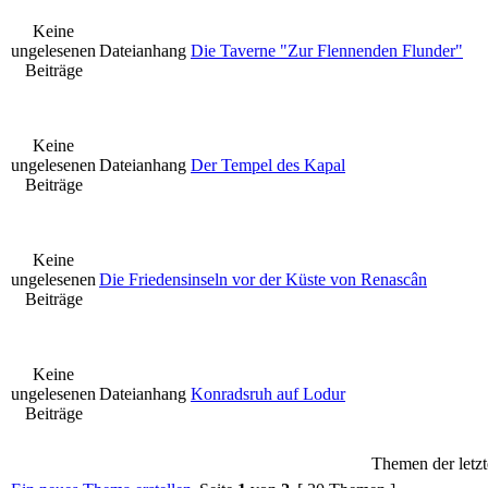
Keine
ungelesenen
Dateianhang
Die Taverne "Zur Flennenden Flunder"
Beiträge
Keine
ungelesenen
Dateianhang
Der Tempel des Kapal
Beiträge
Keine
ungelesenen
Die Friedensinseln vor der Küste von Renascân
Beiträge
Keine
ungelesenen
Dateianhang
Konradsruh auf Lodur
Beiträge
Themen der letzt