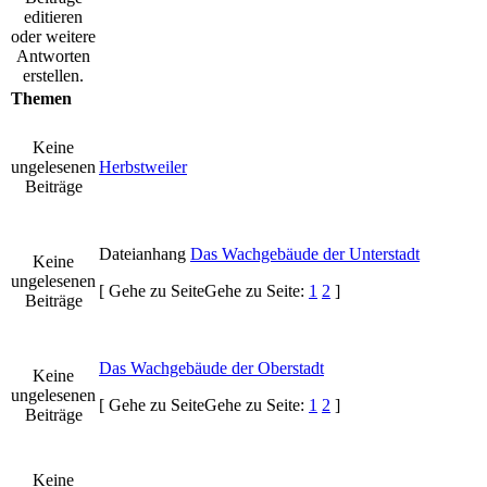
editieren
oder weitere
Antworten
erstellen.
Themen
Keine
ungelesenen
Herbstweiler
Beiträge
Dateianhang
Das Wachgebäude der Unterstadt
Keine
ungelesenen
[
Gehe zu Seite
Gehe zu Seite:
1
2
]
Beiträge
Das Wachgebäude der Oberstadt
Keine
ungelesenen
[
Gehe zu Seite
Gehe zu Seite:
1
2
]
Beiträge
Keine