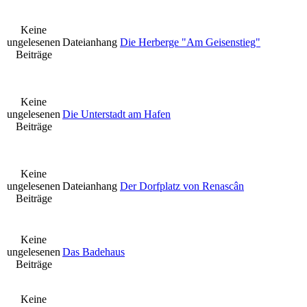
Keine
ungelesenen
Dateianhang
Die Herberge "Am Geisenstieg"
Beiträge
Keine
ungelesenen
Die Unterstadt am Hafen
Beiträge
Keine
ungelesenen
Dateianhang
Der Dorfplatz von Renascân
Beiträge
Keine
ungelesenen
Das Badehaus
Beiträge
Keine