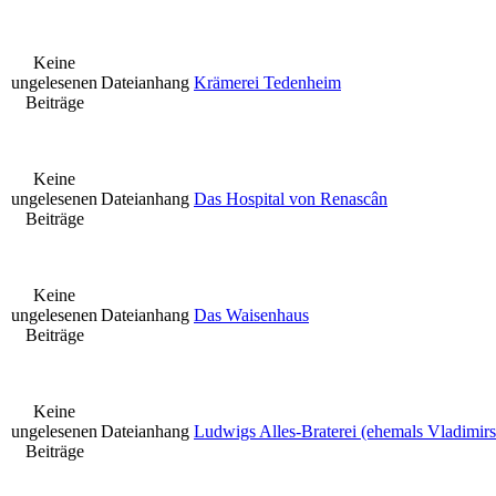
Keine
ungelesenen
Dateianhang
Krämerei Tedenheim
Beiträge
Keine
ungelesenen
Dateianhang
Das Hospital von Renascân
Beiträge
Keine
ungelesenen
Dateianhang
Das Waisenhaus
Beiträge
Keine
ungelesenen
Dateianhang
Ludwigs Alles-Braterei (ehemals Vladimirs 
Beiträge