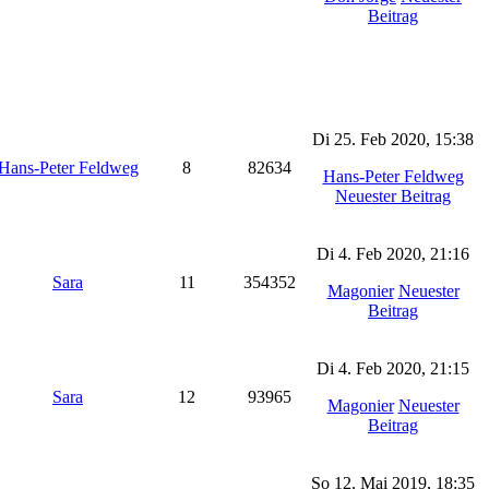
Beitrag
Di 25. Feb 2020, 15:38
Hans-Peter Feldweg
8
82634
Hans-Peter Feldweg
Neuester Beitrag
Di 4. Feb 2020, 21:16
Sara
11
354352
Magonier
Neuester
Beitrag
Di 4. Feb 2020, 21:15
Sara
12
93965
Magonier
Neuester
Beitrag
So 12. Mai 2019, 18:35