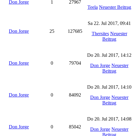
Don Jorge
1
27967
Teela
Neuester Beitrag
Sa 22. Jul 2017, 09:41
Don Jorge
25
127685
Thersites
Neuester
Beitrag
Do 20. Jul 2017, 14:12
Don Jorge
0
79704
Don Jorge
Neuester
Beitrag
Do 20. Jul 2017, 14:10
Don Jorge
0
84092
Don Jorge
Neuester
Beitrag
Do 20. Jul 2017, 14:08
Don Jorge
0
85042
Don Jorge
Neuester
Beitrag