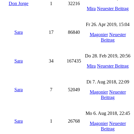
Don Jorge
1
32216
Mira
Neuester Beitrag
Fr 26. Apr 2019, 15:04
Sara
17
86840
Magonier
Neuester
Beitrag
Do 28. Feb 2019, 20:56
Sara
34
167435
Mira
Neuester Beitrag
Di 7. Aug 2018, 22:09
Sara
7
52049
Magonier
Neuester
Beitrag
Mo 6. Aug 2018, 22:45
Sara
1
26768
Magonier
Neuester
Beitrag