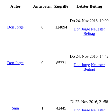
Autor
Antworten
Zugriffe
Letzter Beitrag
Do 24. Nov 2016, 19:00
Don Jorge
0
124894
Don Jorge
Neuester
Beitrag
Do 24. Nov 2016, 14:42
Don Jorge
0
85231
Don Jorge
Neuester
Beitrag
Di 22. Nov 2016, 21:58
Sara
1
42445
Don Jorge
Neuester