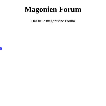
Magonien Forum
Das neue magonische Forum
ân