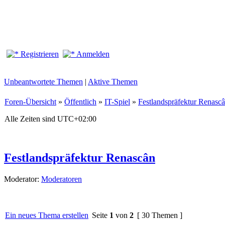
Registrieren
Anmelden
Unbeantwortete Themen
|
Aktive Themen
Foren-Übersicht
»
Öffentlich
»
IT-Spiel
»
Festlandspräfektur Renasc
Alle Zeiten sind
UTC+02:00
Festlandspräfektur Renascân
Moderator:
Moderatoren
Ein neues Thema erstellen
Seite
1
von
2
[ 30 Themen ]