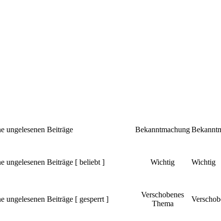
e ungelesenen Beiträge
Bekanntmachung
Bekannt
e ungelesenen Beiträge [ beliebt ]
Wichtig
Wichtig
Verschobenes
e ungelesenen Beiträge [ gesperrt ]
Verschob
Thema