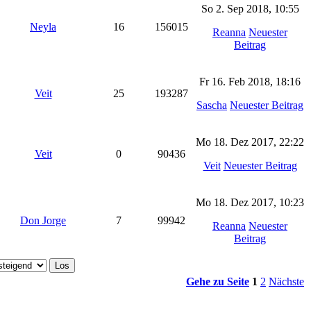
So 2. Sep 2018, 10:55
Neyla
16
156015
Reanna
Neuester
Beitrag
Fr 16. Feb 2018, 18:16
Veit
25
193287
Sascha
Neuester Beitrag
Mo 18. Dez 2017, 22:22
Veit
0
90436
Veit
Neuester Beitrag
Mo 18. Dez 2017, 10:23
Don Jorge
7
99942
Reanna
Neuester
Beitrag
Gehe zu Seite
1
2
Nächste