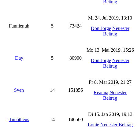
Beitrag
Mi 24. Jul 2019, 13:10
Fannienuh
5
73424
Don Jorge
Neuester
Beitrag
Mo 13. Mai 2019, 15:26
Day
5
80900
Don Jorge
Neuester
Beitrag
Fr 8. Mär 2019, 21:27
Sven
14
151856
Reanna
Neuester
Beitrag
Di 15. Jan 2019, 19:13
Timotheus
14
146560
Louie
Neuester Beitrag