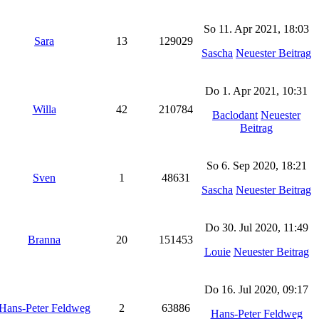
So 11. Apr 2021, 18:03
Sara
13
129029
Sascha
Neuester Beitrag
Do 1. Apr 2021, 10:31
Willa
42
210784
Baclodant
Neuester
Beitrag
So 6. Sep 2020, 18:21
Sven
1
48631
Sascha
Neuester Beitrag
Do 30. Jul 2020, 11:49
Branna
20
151453
Louie
Neuester Beitrag
Do 16. Jul 2020, 09:17
Hans-Peter Feldweg
2
63886
Hans-Peter Feldweg