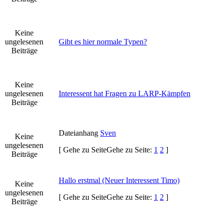
Keine
ungelesenen
Gibt es hier normale Typen?
Beiträge
Keine
ungelesenen
Interessent hat Fragen zu LARP-Kämpfen
Beiträge
Dateianhang
Sven
Keine
ungelesenen
[
Gehe zu Seite
Gehe zu Seite:
1
2
]
Beiträge
Hallo erstmal (Neuer Interessent Timo)
Keine
ungelesenen
[
Gehe zu Seite
Gehe zu Seite:
1
2
]
Beiträge