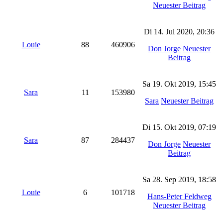
Neuester Beitrag
Di 14. Jul 2020, 20:36
Louie
88
460906
Don Jorge
Neuester
Beitrag
Sa 19. Okt 2019, 15:45
Sara
11
153980
Sara
Neuester Beitrag
Di 15. Okt 2019, 07:19
Sara
87
284437
Don Jorge
Neuester
Beitrag
Sa 28. Sep 2019, 18:58
Louie
6
101718
Hans-Peter Feldweg
Neuester Beitrag