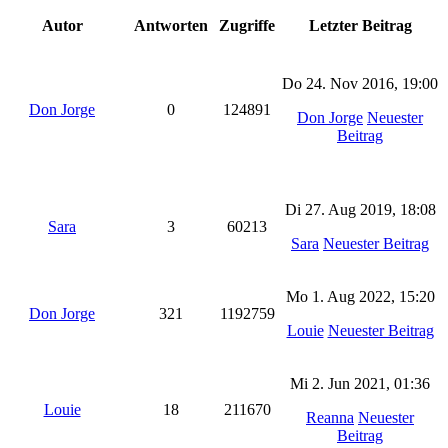
Autor
Antworten
Zugriffe
Letzter Beitrag
Do 24. Nov 2016, 19:00
Don Jorge
0
124891
Don Jorge
Neuester
Beitrag
Di 27. Aug 2019, 18:08
Sara
3
60213
Sara
Neuester Beitrag
Mo 1. Aug 2022, 15:20
Don Jorge
321
1192759
Louie
Neuester Beitrag
Mi 2. Jun 2021, 01:36
Louie
18
211670
Reanna
Neuester
Beitrag