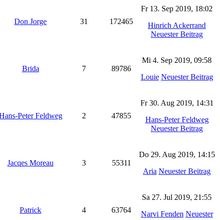
Fr 13. Sep 2019, 18:02
Don Jorge
31
172465
Hinrich Ackerrand
Neuester Beitrag
Mi 4. Sep 2019, 09:58
Brida
7
89786
Louie
Neuester Beitrag
Fr 30. Aug 2019, 14:31
Hans-Peter Feldweg
2
47855
Hans-Peter Feldweg
Neuester Beitrag
Do 29. Aug 2019, 14:15
Jacqes Moreau
3
55311
Aria
Neuester Beitrag
Sa 27. Jul 2019, 21:55
Patrick
4
63764
Narvi Fenden
Neuester