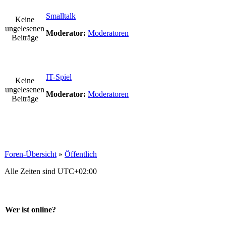
Smalltalk
Keine
ungelesenen
Moderator:
Moderatoren
Beiträge
IT-Spiel
Keine
ungelesenen
Moderator:
Moderatoren
Beiträge
Foren-Übersicht
»
Öffentlich
Alle Zeiten sind
UTC+02:00
Wer ist online?