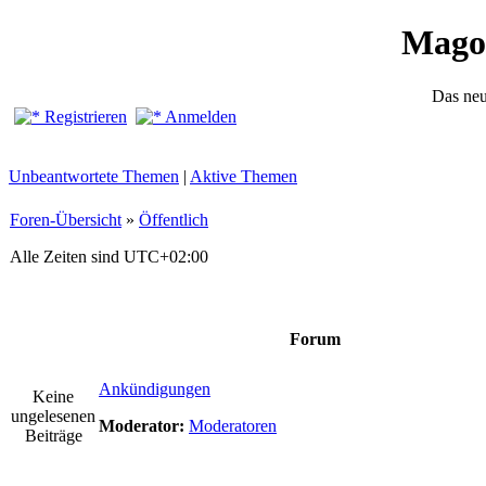
Mago
Das ne
Registrieren
Anmelden
Unbeantwortete Themen
|
Aktive Themen
Foren-Übersicht
»
Öffentlich
Alle Zeiten sind
UTC+02:00
Forum
Ankündigungen
Keine
ungelesenen
Moderator:
Moderatoren
Beiträge