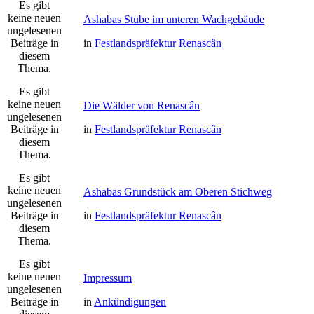
Es gibt
keine neuen
Ashabas Stube im unteren Wachgebäude
ungelesenen
Beiträge in
in
Festlandspräfektur Renascân
diesem
Thema.
Es gibt
keine neuen
Die Wälder von Renascân
ungelesenen
Beiträge in
in
Festlandspräfektur Renascân
diesem
Thema.
Es gibt
keine neuen
Ashabas Grundstück am Oberen Stichweg
ungelesenen
Beiträge in
in
Festlandspräfektur Renascân
diesem
Thema.
Es gibt
keine neuen
Impressum
ungelesenen
Beiträge in
in
Ankündigungen