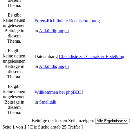
diesem
Thema.
Es gibt
keine neuen
Foren-Richtlinien: Rechtschreibung
ungelesenen
Beiträge in
in
Ankündigungen
diesem
Thema.
Es gibt
keine neuen
Dateianhang
Checkliste zur Charakter-Erstellung
ungelesenen
Beiträge in
in
Ankündigungen
diesem
Thema.
Es gibt
keine neuen
Willkommen bei phpBB3!
ungelesenen
Beiträge in
in
Smalltalk
diesem
Thema.
Beiträge der letzten Zeit anzeigen:
Seite
1
von
1
[ Die Suche ergab 25 Treffer ]