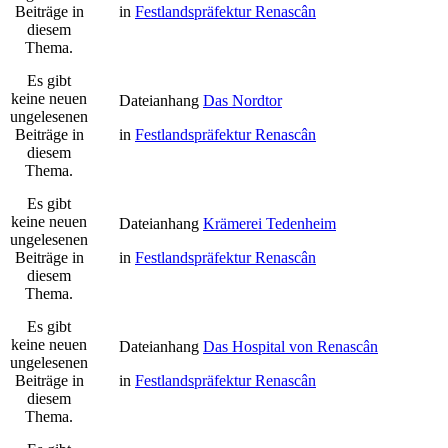
Beiträge in
in
Festlandspräfektur Renascân
diesem
Thema.
Es gibt
keine neuen
Dateianhang
Das Nordtor
ungelesenen
Beiträge in
in
Festlandspräfektur Renascân
diesem
Thema.
Es gibt
keine neuen
Dateianhang
Krämerei Tedenheim
ungelesenen
Beiträge in
in
Festlandspräfektur Renascân
diesem
Thema.
Es gibt
keine neuen
Dateianhang
Das Hospital von Renascân
ungelesenen
Beiträge in
in
Festlandspräfektur Renascân
diesem
Thema.