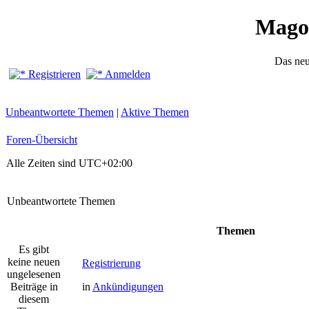
Mago
Das ne
Registrieren
Anmelden
Unbeantwortete Themen
|
Aktive Themen
Foren-Übersicht
Alle Zeiten sind
UTC+02:00
Unbeantwortete Themen
Themen
Es gibt
keine neuen
Registrierung
ungelesenen
Beiträge in
in
Ankündigungen
diesem