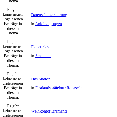
Thema.
Es gibt
keine neuen
Datenschutzerklärung
ungelesenen
Beiträge in
in
Ankündigungen
diesem
Thema.
Es gibt
keine neuen
Plattenröcke
ungelesenen
Beiträge in
in
Smalltalk
diesem
Thema.
Es gibt
keine neuen
Das Südtor
ungelesenen
Beiträge in
in
Festlandspräfektur Renascân
diesem
Thema.
Es gibt
keine neuen
Weinkontor Bramante
ungelesenen