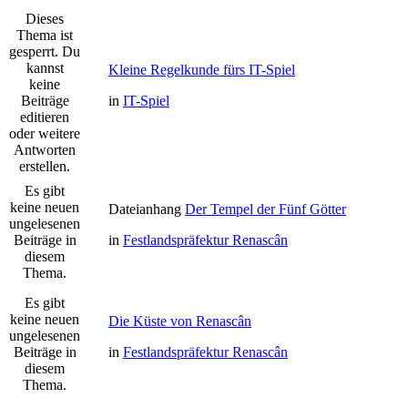
Dieses
Thema ist
gesperrt. Du
kannst
Kleine Regelkunde fürs IT-Spiel
keine
Beiträge
in
IT-Spiel
editieren
oder weitere
Antworten
erstellen.
Es gibt
keine neuen
Dateianhang
Der Tempel der Fünf Götter
ungelesenen
Beiträge in
in
Festlandspräfektur Renascân
diesem
Thema.
Es gibt
keine neuen
Die Küste von Renascân
ungelesenen
Beiträge in
in
Festlandspräfektur Renascân
diesem
Thema.