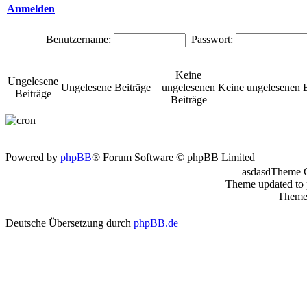
Anmelden
Benutzername:
Passwort:
Keine
Ungelesene
Ungelesene Beiträge
ungelesenen
Keine ungelesenen B
Beiträge
Beiträge
Powered by
phpBB
® Forum Software © phpBB Limited
asdasdTheme 
Theme updated to
Theme 
Deutsche Übersetzung durch
phpBB.de