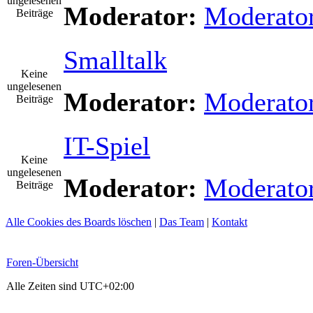
ungelesenen
Moderator:
Moderato
Beiträge
Smalltalk
Keine
ungelesenen
Moderator:
Moderato
Beiträge
IT-Spiel
Keine
ungelesenen
Moderator:
Moderato
Beiträge
Alle Cookies des Boards löschen
|
Das Team
|
Kontakt
Foren-Übersicht
Alle Zeiten sind
UTC+02:00