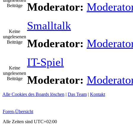
ungelesenen
Moderator:
Moderato
Beiträge
Smalltalk
Keine
ungelesenen
Moderator:
Moderato
Beiträge
IT-Spiel
Keine
ungelesenen
Moderator:
Moderato
Beiträge
Alle Cookies des Boards löschen
|
Das Team
|
Kontakt
Foren-Übersicht
Alle Zeiten sind
UTC+02:00