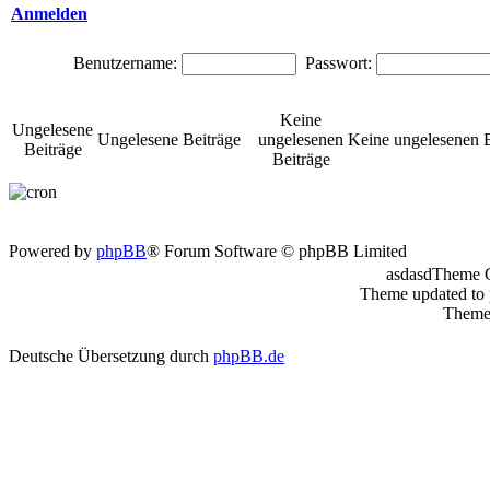
Anmelden
Benutzername:
Passwort:
Keine
Ungelesene
Ungelesene Beiträge
ungelesenen
Keine ungelesenen B
Beiträge
Beiträge
Powered by
phpBB
® Forum Software © phpBB Limited
asdasdTheme 
Theme updated to
Theme 
Deutsche Übersetzung durch
phpBB.de