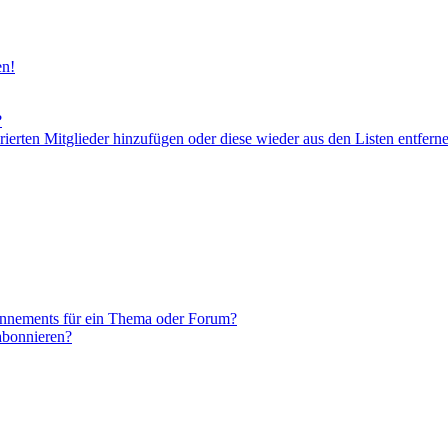
en!
?
orierten Mitglieder hinzufügen oder diese wieder aus den Listen entfern
onnements für ein Thema oder Forum?
abonnieren?