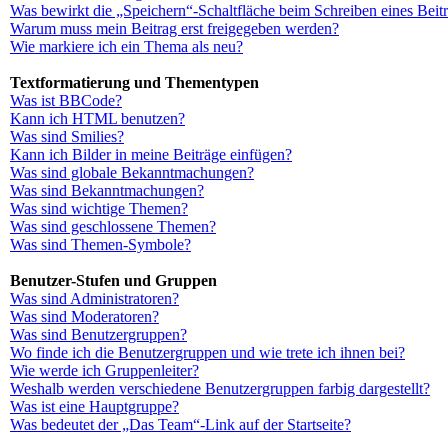
Was bewirkt die „Speichern“-Schaltfläche beim Schreiben eines Beit
Warum muss mein Beitrag erst freigegeben werden?
Wie markiere ich ein Thema als neu?
Textformatierung und Thementypen
Was ist BBCode?
Kann ich HTML benutzen?
Was sind Smilies?
Kann ich Bilder in meine Beiträge einfügen?
Was sind globale Bekanntmachungen?
Was sind Bekanntmachungen?
Was sind wichtige Themen?
Was sind geschlossene Themen?
Was sind Themen-Symbole?
Benutzer-Stufen und Gruppen
Was sind Administratoren?
Was sind Moderatoren?
Was sind Benutzergruppen?
Wo finde ich die Benutzergruppen und wie trete ich ihnen bei?
Wie werde ich Gruppenleiter?
Weshalb werden verschiedene Benutzergruppen farbig dargestellt?
Was ist eine Hauptgruppe?
Was bedeutet der „Das Team“-Link auf der Startseite?