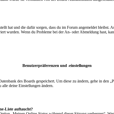
tellt hat und die dafür sorgen, dass du im Forum angemeldet bleibst.
iviert wurden. Wenn du Probleme bei der An- oder Abmeldung hast, kan
Benutzerpräferenzen und -einstellungen
r Datenbank des Boards gespeichert. Um diese zu ändern, gehe in den „P
 alle deine Einstellungen ändern.
ne-Liste auftaucht?
 Option „Meinen Online-Status während dieser Sitzung verbergen“. Wen