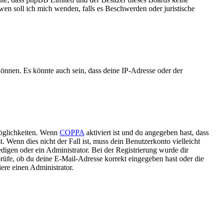
 wen soll ich mich wenden, falls es Beschwerden oder juristische
können. Es könnte auch sein, dass deine IP-Adresse oder der
Möglichkeiten. Wenn
COPPA
aktiviert ist und du angegeben hast, dass
. Wenn dies nicht der Fall ist, muss dein Benutzerkonto vielleicht
edigen oder ein Administrator. Bei der Registrierung wurde dir
 prüfe, ob du deine E-Mail-Adresse korrekt eingegeben hast oder die
ere einen Administrator.