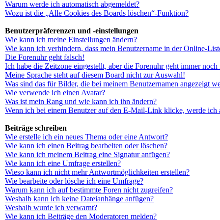
Warum werde ich automatisch abgemeldet?
Wozu ist die „Alle Cookies des Boards löschen“-Funktion?
Benutzerpräferenzen und -einstellungen
Wie kann ich meine Einstellungen ändern?
Wie kann ich verhindern, dass mein Benutzername in der Online-List
Die Forenuhr geht falsch!
Ich habe die Zeitzone eingestellt, aber die Forenuhr geht immer noch 
Meine Sprache steht auf diesem Board nicht zur Auswahl!
Was sind das für Bilder, die bei meinem Benutzernamen angezeigt w
Wie verwende ich einen Avatar?
Was ist mein Rang und wie kann ich ihn ändern?
Wenn ich bei einem Benutzer auf den E-Mail-Link klicke, werde ich 
Beiträge schreiben
Wie erstelle ich ein neues Thema oder eine Antwort?
Wie kann ich einen Beitrag bearbeiten oder löschen?
Wie kann ich meinem Beitrag eine Signatur anfügen?
Wie kann ich eine Umfrage erstellen?
Wieso kann ich nicht mehr Antwortmöglichkeiten erstellen?
Wie bearbeite oder lösche ich eine Umfrage?
Warum kann ich auf bestimmte Foren nicht zugreifen?
Weshalb kann ich keine Dateianhänge anfügen?
Weshalb wurde ich verwarnt?
Wie kann ich Beiträge den Moderatoren melden?