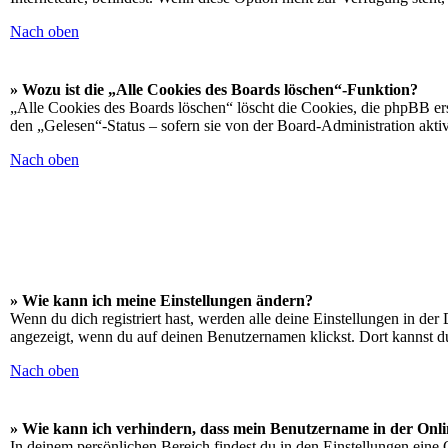
Nach oben
» Wozu ist die „Alle Cookies des Boards löschen“-Funktion?
„Alle Cookies des Boards löschen“ löscht die Cookies, die phpBB ers
den „Gelesen“-Status – sofern sie von der Board-Administration akt
Nach oben
» Wie kann ich meine Einstellungen ändern?
Wenn du dich registriert hast, werden alle deine Einstellungen in de
angezeigt, wenn du auf deinen Benutzernamen klickst. Dort kannst du
Nach oben
» Wie kann ich verhindern, dass mein Benutzername in der Onli
In deinem persönlichen Bereich findest du in den Einstellungen eine