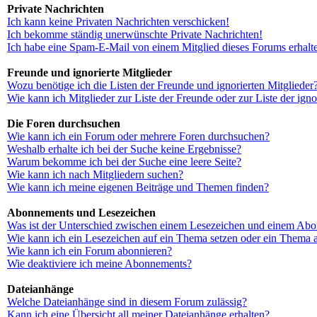
Private Nachrichten
Ich kann keine Privaten Nachrichten verschicken!
Ich bekomme ständig unerwünschte Private Nachrichten!
Ich habe eine Spam-E-Mail von einem Mitglied dieses Forums erhalt
Freunde und ignorierte Mitglieder
Wozu benötige ich die Listen der Freunde und ignorierten Mitglieder
Wie kann ich Mitglieder zur Liste der Freunde oder zur Liste der ign
Die Foren durchsuchen
Wie kann ich ein Forum oder mehrere Foren durchsuchen?
Weshalb erhalte ich bei der Suche keine Ergebnisse?
Warum bekomme ich bei der Suche eine leere Seite?
Wie kann ich nach Mitgliedern suchen?
Wie kann ich meine eigenen Beiträge und Themen finden?
Abonnements und Lesezeichen
Was ist der Unterschied zwischen einem Lesezeichen und einem Ab
Wie kann ich ein Lesezeichen auf ein Thema setzen oder ein Thema 
Wie kann ich ein Forum abonnieren?
Wie deaktiviere ich meine Abonnements?
Dateianhänge
Welche Dateianhänge sind in diesem Forum zulässig?
Kann ich eine Übersicht all meiner Dateianhänge erhalten?