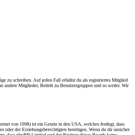
 zu schreiben. Auf jeden Fall erhältst du als registriertes Mitglied
n andere Mitglieder, Beitritt zu Benutzergruppen und so weiter. Wir
rnet von 1998) ist ein Gesetz in den USA, welches festlegt, dass
es oder der Erziehungsberechtigten benötigen. Wenn du dir unsicher
eachte, dass phpBB Limited und der Besitzer dieses Boards keine