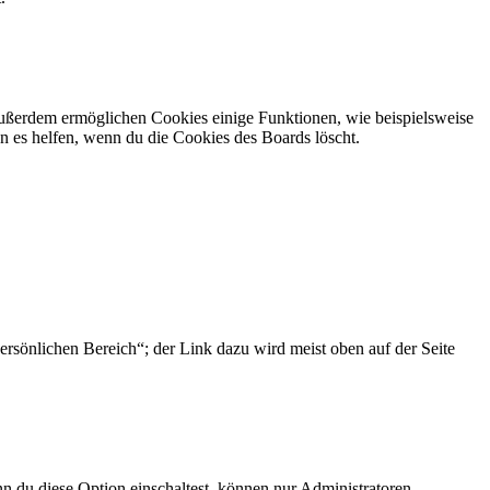
 Außerdem ermöglichen Cookies einige Funktionen, wie beispielsweise
n es helfen, wenn du die Cookies des Boards löscht.
ersönlichen Bereich“; der Link dazu wird meist oben auf der Seite
n du diese Option einschaltest, können nur Administratoren,