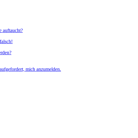
e auftaucht?
falsch!
erden?
aufgefordert, mich anzumelden.