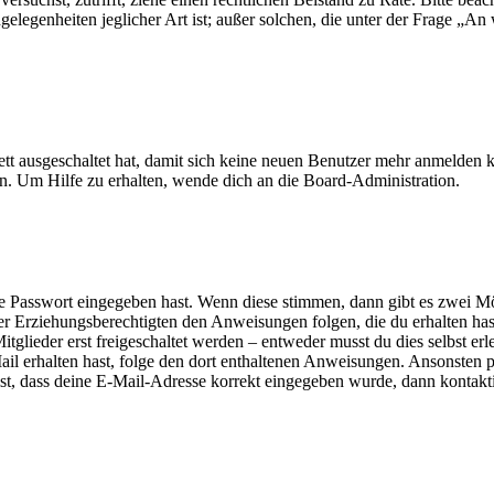
elegenheiten jeglicher Art ist; außer solchen, die unter der Frage „An
ett ausgeschaltet hat, damit sich keine neuen Benutzer mehr anmelden 
n. Um Hilfe zu erhalten, wende dich an die Board-Administration.
ige Passwort eingegeben hast. Wenn diese stimmen, dann gibt es zwei 
iner Erziehungsberechtigten den Anweisungen folgen, die du erhalten hast
glieder erst freigeschaltet werden – entweder musst du dies selbst erl
-Mail erhalten hast, folge den dort enthaltenen Anweisungen. Ansonsten
st, dass deine E-Mail-Adresse korrekt eingegeben wurde, dann kontakti