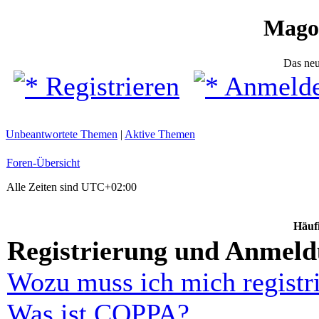
Mago
Das ne
Registrieren
Anmeld
Unbeantwortete Themen
|
Aktive Themen
Foren-Übersicht
Alle Zeiten sind
UTC+02:00
Häufi
Registrierung und Anmel
Wozu muss ich mich registr
Was ist COPPA?