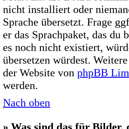
nicht installiert oder niema
Sprache übersetzt. Frage gg
er das Sprachpaket, das du be
es noch nicht existiert, wür
übersetzen würdest. Weiter
der Website von
phpBB Lim
werden.
Nach oben
» Was sind das für Bilder