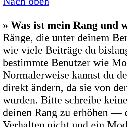
Nach oben
» Was ist mein Rang und w
Ränge, die unter deinem Be
wie viele Beiträge du bislang
bestimmte Benutzer wie Mod
Normalerweise kannst du de
direkt ändern, da sie von de
wurden. Bitte schreibe kein
deinen Rang zu erhöhen — d
Verhalten nicht und ein Mod