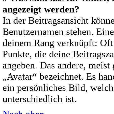
angezeigt werden?
In der Beitragsansicht könn
Benutzernamen stehen. Eines
deinem Rang verknüpft: Oft 
Punkte, die deine Beitragsz
angeben. Das andere, meist 
„Avatar“ bezeichnet. Es hand
ein persönliches Bild, welc
unterschiedlich ist.
Nach oben