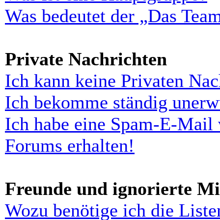
Was bedeutet der „Das Team“
Private Nachrichten
Ich kann keine Privaten Nac
Ich bekomme ständig unerwü
Ich habe eine Spam-E-Mail 
Forums erhalten!
Freunde und ignorierte Mi
Wozu benötige ich die Liste