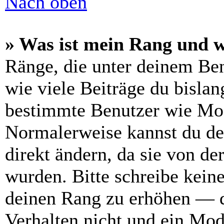
Nach oben
» Was ist mein Rang und w
Ränge, die unter deinem Be
wie viele Beiträge du bislang
bestimmte Benutzer wie Mod
Normalerweise kannst du de
direkt ändern, da sie von de
wurden. Bitte schreibe kein
deinen Rang zu erhöhen — d
Verhalten nicht und ein Mod