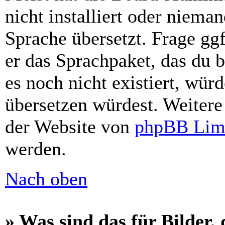
nicht installiert oder niema
Sprache übersetzt. Frage gg
er das Sprachpaket, das du be
es noch nicht existiert, wür
übersetzen würdest. Weiter
der Website von
phpBB Lim
werden.
Nach oben
» Was sind das für Bilder