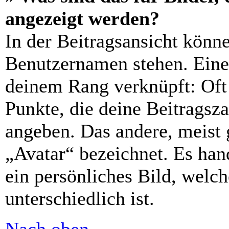
angezeigt werden?
In der Beitragsansicht könn
Benutzernamen stehen. Eines
deinem Rang verknüpft: Oft 
Punkte, die deine Beitragsz
angeben. Das andere, meist 
„Avatar“ bezeichnet. Es hand
ein persönliches Bild, welc
unterschiedlich ist.
Nach oben