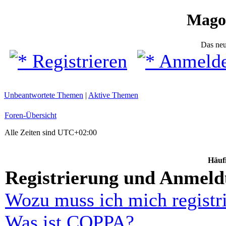
Mago
Das ne
Registrieren
Anmeld
Unbeantwortete Themen
|
Aktive Themen
Foren-Übersicht
Alle Zeiten sind
UTC+02:00
Häufi
Registrierung und Anmel
Wozu muss ich mich registr
Was ist COPPA?