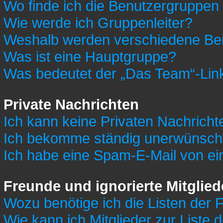
Wo finde ich die Benutzergruppen u
Wie werde ich Gruppenleiter?
Weshalb werden verschiedene Benu
Was ist eine Hauptgruppe?
Was bedeutet der „Das Team“-Link 
Private Nachrichten
Ich kann keine Privaten Nachricht
Ich bekomme ständig unerwünscht
Ich habe eine Spam-E-Mail von ei
Freunde und ignorierte Mitglied
Wozu benötige ich die Listen der F
Wie kann ich Mitglieder zur Liste 