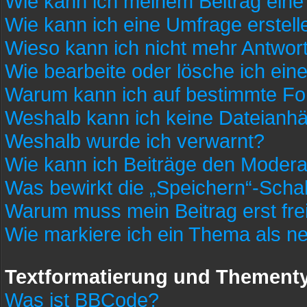
Wie kann ich meinem Beitrag eine
Wie kann ich eine Umfrage erstell
Wieso kann ich nicht mehr Antwort
Wie bearbeite oder lösche ich ei
Warum kann ich auf bestimmte For
Weshalb kann ich keine Dateianh
Weshalb wurde ich verwarnt?
Wie kann ich Beiträge den Moder
Was bewirkt die „Speichern“-Schal
Warum muss mein Beitrag erst fr
Wie markiere ich ein Thema als n
Textformatierung und Thement
Was ist BBCode?