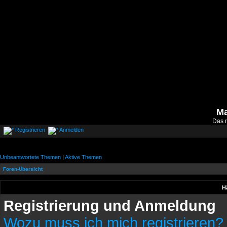
M
Das 
Registrieren
Anmelden
Unbeantwortete Themen
|
Aktive Themen
Foren-Übersicht
H
Registrierung und Anmeldung
Wozu muss ich mich registrieren?