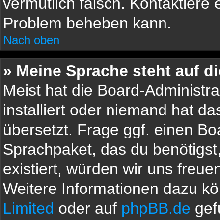
vermutlich falsch. Kontaktiere 
Problem beheben kann.
Nach oben
» Meine Sprache steht auf d
Meist hat die Board-Administr
installiert oder niemand hat d
übersetzt. Frage ggf. einen Bo
Sprachpaket, das du benötigst, 
existiert, würden wir uns freu
Weitere Informationen dazu k
Limited
oder auf
phpBB.de
gef