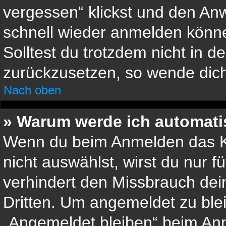
vergessen“ klickst und den Anw
schnell wieder anmelden könn
Solltest du trotzdem nicht in d
zurückzusetzen, so wende dich
Nach oben
» Warum werde ich automat
Wenn du beim Anmelden das Ko
nicht auswählst, wirst du nur f
verhindert den Missbrauch dei
Dritten. Um angemeldet zu ble
„Angemeldet bleiben“ beim Anm